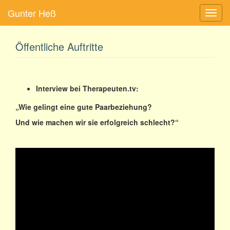
Gunter Heß
Navig
ein-/
Öffentliche Auftritte
Interview bei Therapeuten.tv:
„Wie gelingt eine gute Paarbeziehung?
Und wie machen wir sie erfolgreich schlecht?“